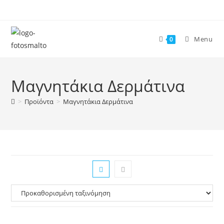
Skip
to
content
Menu
0
Μαγνητάκια Δερμάτινα
>
Προϊόντα
>
Μαγνητάκια Δερμάτινα