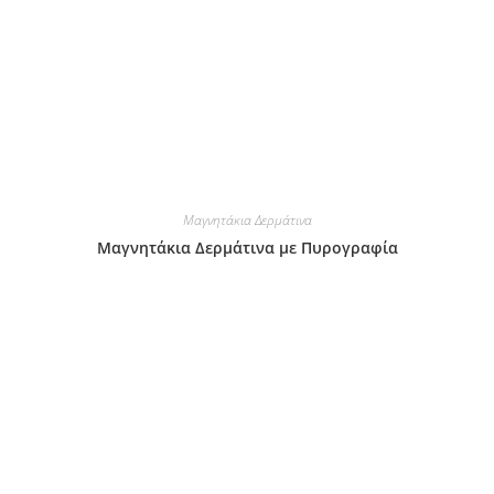
Μαγνητάκια Δερμάτινα
Μαγνητάκια Δερμάτινα με Πυρογραφία