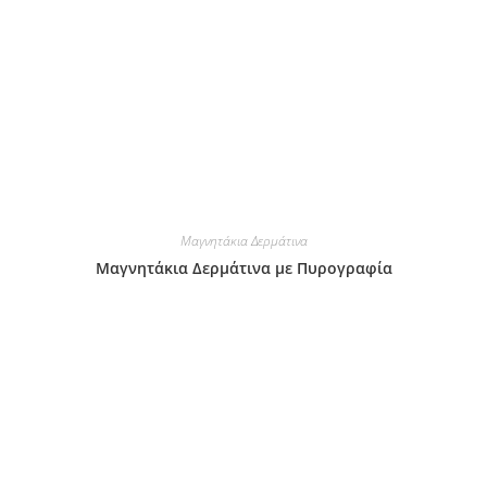
Μαγνητάκια Δερμάτινα
Μαγνητάκια Δερμάτινα με Πυρογραφία