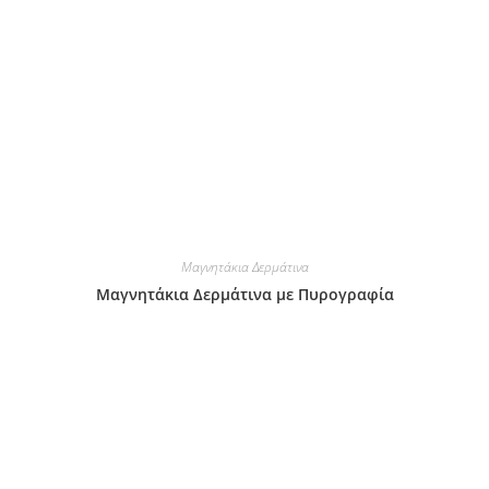
Μαγνητάκια Δερμάτινα
Μαγνητάκια Δερμάτινα με Πυρογραφία