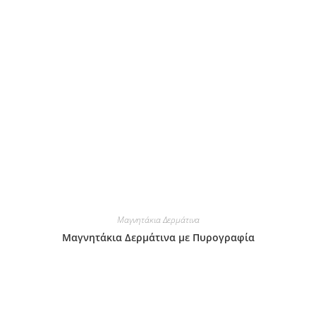
Μαγνητάκια Δερμάτινα
Μαγνητάκια Δερμάτινα με Πυρογραφία