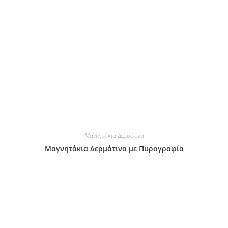
Μαγνητάκια Δερμάτινα
Μαγνητάκια Δερμάτινα με Πυρογραφία