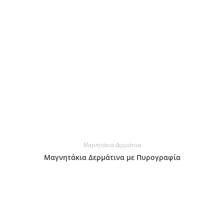
Μαγνητάκια Δερμάτινα
Μαγνητάκια Δερμάτινα με Πυρογραφία